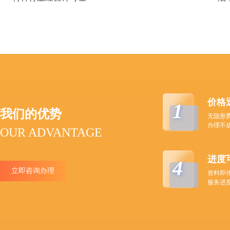
价格
1
我们的优势
无隐形
办理不
OUR ADVANTAGE
进度
4
立即咨询办理
资料即
服务进