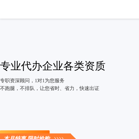
专业代办企业各类资质
专职资深顾问，1对1为您服务
不跑腿，不排队，让您省时、省力，快速出证
立即咨询
本月特惠 限时抢购