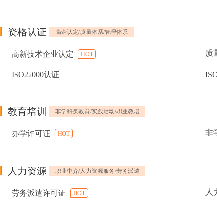
资格认证
高企认定/质量体系/管理体系
质
高新技术企业认定
HOT
ISO22000认证
IS
教育培训
非学科类教育/实践活动/职业教培
非
办学许可证
HOT
人力资源
职业中介/人力资源服务/劳务派遣
人
劳务派遣许可证
HOT