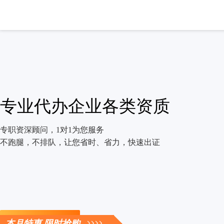
专业代办企业各类资质
专职资深顾问，1对1为您服务
不跑腿，不排队，让您省时、省力，快速出证
立即咨询
本月特惠 限时抢购