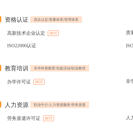
资格认证
高企认定/质量体系/管理体系
质
高新技术企业认定
HOT
ISO22000认证
IS
教育培训
非学科类教育/实践活动/职业教培
非
办学许可证
HOT
人力资源
职业中介/人力资源服务/劳务派遣
人
劳务派遣许可证
HOT