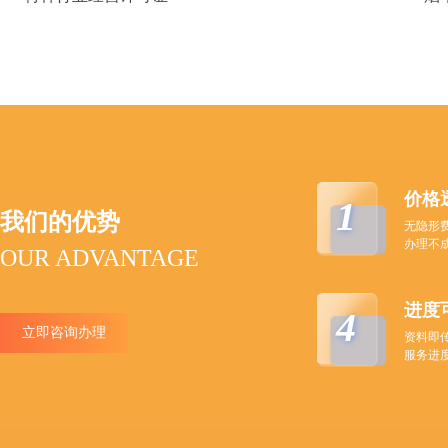
价格
1
我们的优势
无隐形
办理不
OUR ADVANTAGE
进度
4
立即咨询办理
资料即
服务进