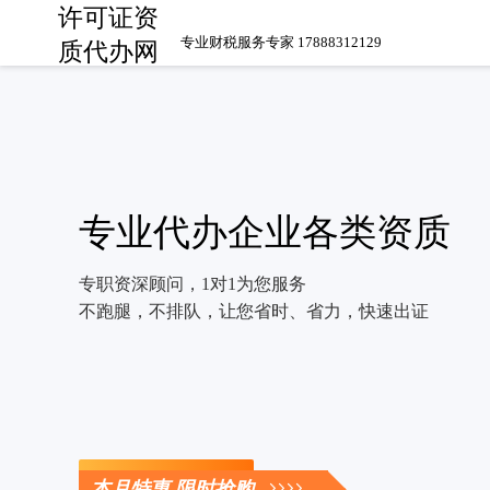
许可证资
专业财税服务专家 17888312129
质代办网
专业代办企业各类资质
专职资深顾问，1对1为您服务
不跑腿，不排队，让您省时、省力，快速出证
立即咨询
本月特惠 限时抢购