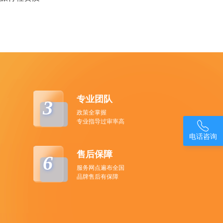
专业团队
3
政策全掌握
专业指导过审率高

电话咨询
售后保障
6
服务网点遍布全国
品牌售后有保障