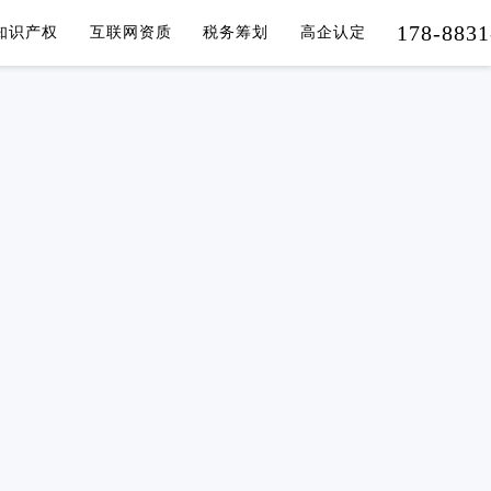
178-8831
知识产权
互联网资质
税务筹划
高企认定