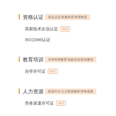
资格认证
高企认定/质量体系/管理体系
高新技术企业认定
HOT
ISO22000认证
教育培训
非学科类教育/实践活动/职业教培
办学许可证
HOT
人力资源
职业中介/人力资源服务/劳务派遣
劳务派遣许可证
HOT