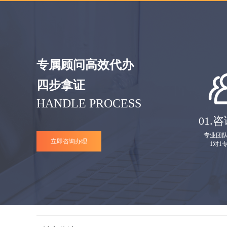
专属顾问高效代办
四步拿证
HANDLE PROCESS
01.
咨
专业团
立即咨询办理
1对1