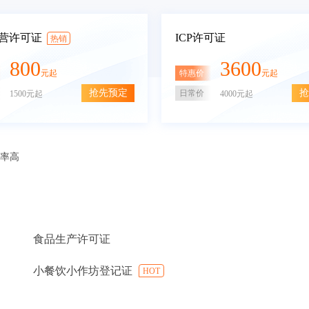
营许可证
ICP许可证
热销
800
3600
特惠价
元起
元起
抢先预定
抢
日常价
1500元起
4000元起
审率高
食品生产许可证
小餐饮小作坊登记证
HOT