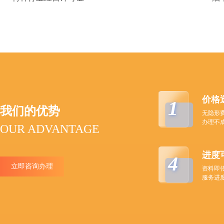
价格
1
我们的优势
无隐形
办理不
OUR ADVANTAGE
进度
4
立即咨询办理
资料即
服务进