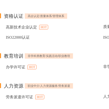
资格认证
高企认定/质量体系/管理体系
质
高新技术企业认定
HOT
ISO22000认证
IS
教育培训
非学科类教育/实践活动/职业教培
非
办学许可证
HOT
人力资源
职业中介/人力资源服务/劳务派遣
人
劳务派遣许可证
HOT