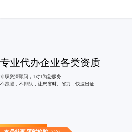
专业代办企业各类资质
专职资深顾问，1对1为您服务
不跑腿，不排队，让您省时、省力，快速出证
立即咨询
本月特惠 限时抢购