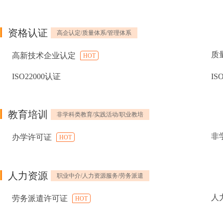
资格认证
高企认定/质量体系/管理体系
质
高新技术企业认定
HOT
ISO22000认证
IS
教育培训
非学科类教育/实践活动/职业教培
非
办学许可证
HOT
人力资源
职业中介/人力资源服务/劳务派遣
人
劳务派遣许可证
HOT