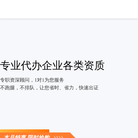
专业代办企业各类资质
专职资深顾问，1对1为您服务
不跑腿，不排队，让您省时、省力，快速出证
立即咨询
本月特惠 限时抢购