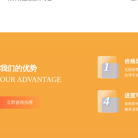
价格
1
我们的优势
无隐形
办理不
OUR ADVANTAGE
进度
4
立即咨询办理
资料即
服务进