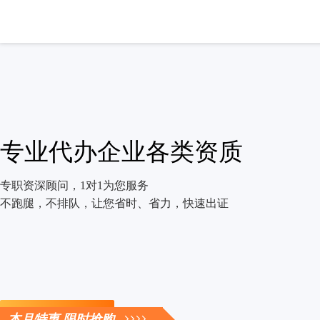
专业代办企业各类资质
专职资深顾问，1对1为您服务
不跑腿，不排队，让您省时、省力，快速出证
立即咨询
本月特惠 限时抢购