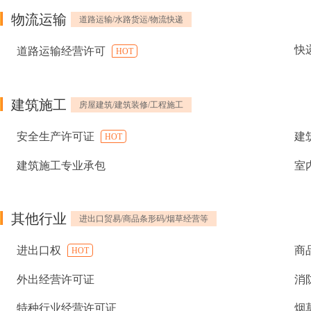
物流运输
道路运输/水路货运/物流快递
快
道路运输经营许可
HOT
建筑施工
房屋建筑/建筑装修/工程施工
安全生产许可证
建
HOT
建筑施工专业承包
室
其他行业
进出口贸易/商品条形码/烟草经营等
进出口权
商
HOT
外出经营许可证
消
特种行业经营许可证
烟