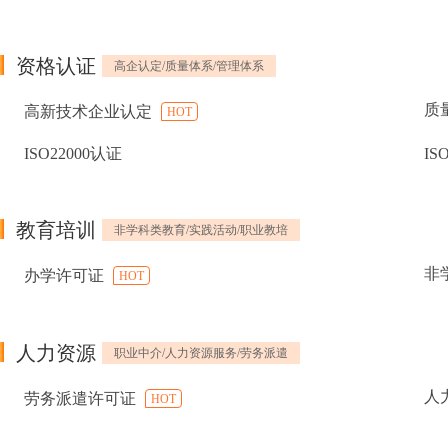
资格认证
高企认定/质量体系/管理体系
质
高新技术企业认定
HOT
ISO22000认证
IS
教育培训
非学科类教育/实践活动/职业教培
非
办学许可证
HOT
人力资源
职业中介/人力资源服务/劳务派遣
人
劳务派遣许可证
HOT