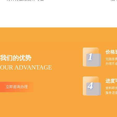
价格
1
我们的优势
无隐形
办理不
OUR ADVANTAGE
进度
4
立即咨询办理
资料即
服务进