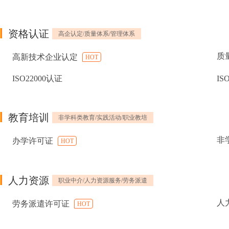
资格认证
高企认定/质量体系/管理体系
质
高新技术企业认定
HOT
ISO22000认证
IS
教育培训
非学科类教育/实践活动/职业教培
非
办学许可证
HOT
人力资源
职业中介/人力资源服务/劳务派遣
人
劳务派遣许可证
HOT