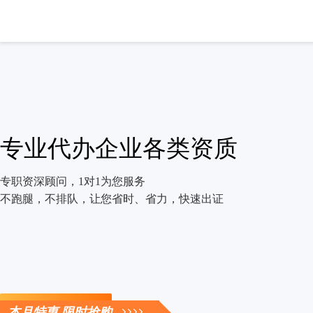
专业代办企业各类资质
专职资深顾问，1对1为您服务
不跑腿，不排队，让您省时、省力，快速出证
立即咨询
本月特惠 限时抢购