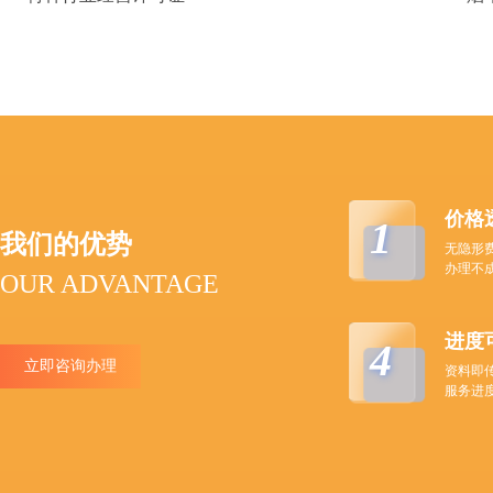
价格
1
我们的优势
无隐形
办理不
OUR ADVANTAGE
进度
4
立即咨询办理
资料即
服务进