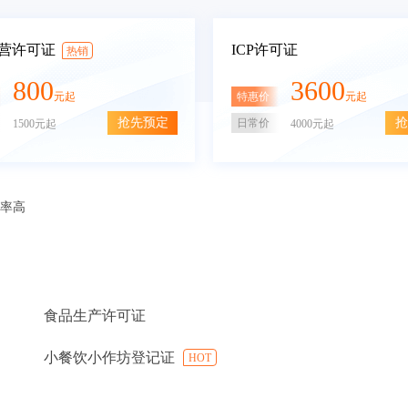
营许可证
ICP许可证
热销
800
3600
特惠价
元起
元起
抢先预定
抢
日常价
1500元起
4000元起
审率高
食品生产许可证
小餐饮小作坊登记证
HOT