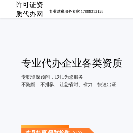
许可证资
专业财税服务专家 17888312129
质代办网
专业代办企业各类资质
专职资深顾问，1对1为您服务
不跑腿，不排队，让您省时、省力，快速出证
立即咨询
本月特惠 限时抢购