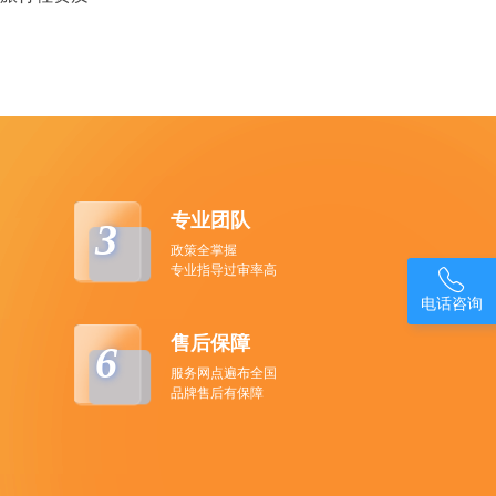
专业团队
3
政策全掌握
专业指导过审率高

电话咨询
售后保障
6
服务网点遍布全国
品牌售后有保障