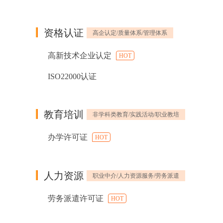
资格认证
高企认定/质量体系/管理体系
高新技术企业认定
HOT
ISO22000认证
教育培训
非学科类教育/实践活动/职业教培
办学许可证
HOT
人力资源
职业中介/人力资源服务/劳务派遣
劳务派遣许可证
HOT