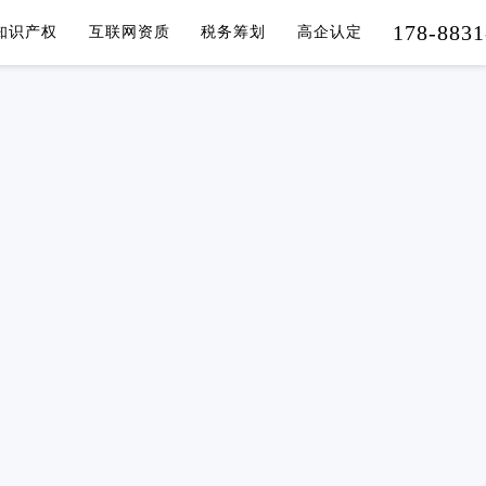
178-8831
知识产权
互联网资质
税务筹划
高企认定