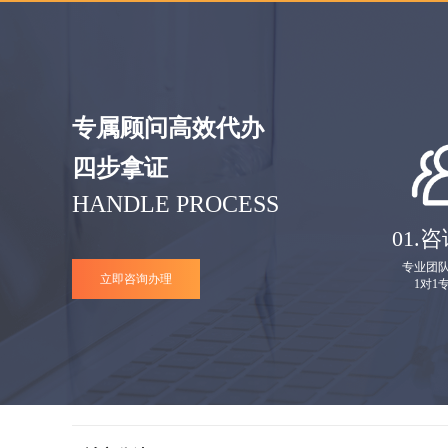
专属顾问高效代办
四步拿证
HANDLE PROCESS
01.
咨
专业团
立即咨询办理
1对1